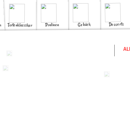
Desserts
Gebäck
Pralinen
n
Tortenklassiker
AL