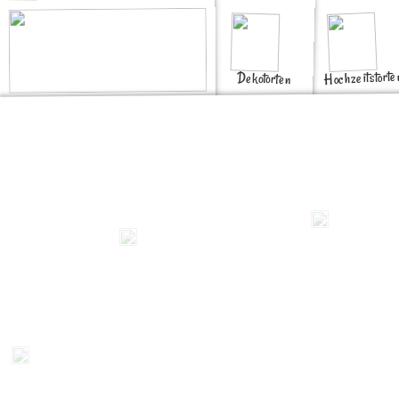
Hochzeitstorte
Dekotorten