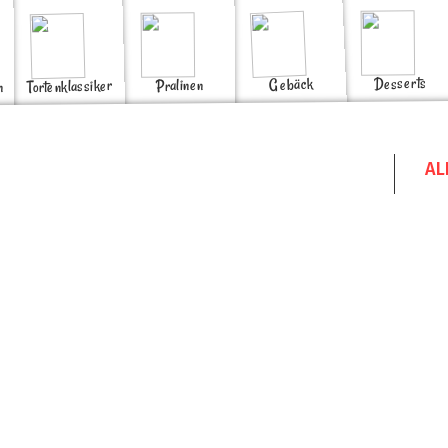
Desserts
Gebäck
Pralinen
Tortenklassiker
n
AL