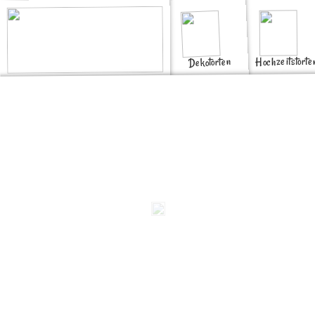
Hochzeitstorte
Dekotorten